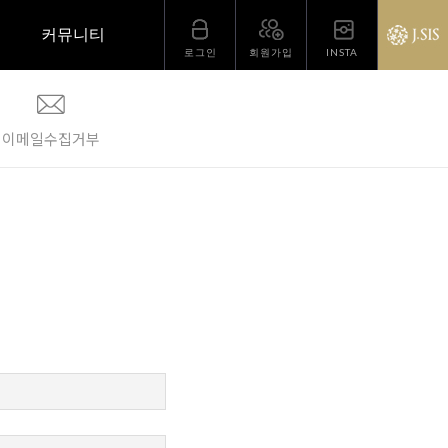
커뮤니티
로그인
회원가입
INSTA
이메일
수집거부
공지사항
자주 하는 질문
질문과 답변
연장후기 / 교육후기