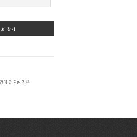
호 찾기
항이 있으실 경우