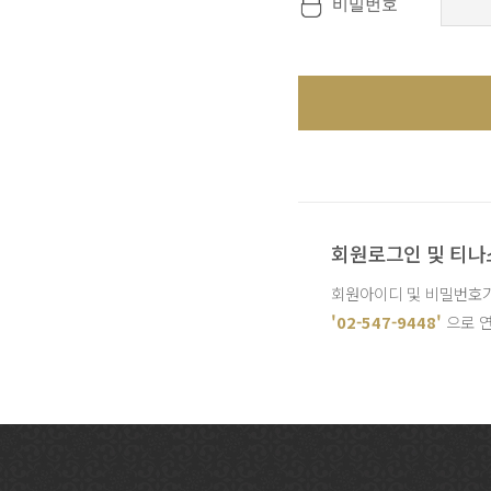
비밀번호
회원로그인 및 티나
회원아이디 및 비밀번호가
'02-547-9448'
으로 연