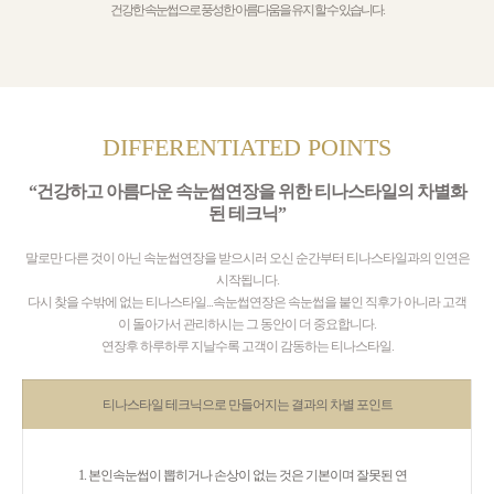
건강한 속눈썹으로 풍성한 아름다움을 유지 할 수 있습니다.
DIFFERENTIATED POINTS
“건강하고 아름다운 속눈썹연장을 위한 티나스타일의 차별화
된 테크닉”
말로만 다른 것이 아닌 속눈썹연장을 받으시러 오신 순간부터 티나스타일과의 인연은
시작됩니다.
다시 찾을 수밖에 없는 티나스타일...속눈썹연장은 속눈썹을 붙인 직후가 아니라 고객
이 돌아가서 관리하시는 그 동안이 더 중요합니다.
연장후 하루하루 지날수록 고객이 감동하는 티나스타일.
티나스타일 테크닉으로 만들어지는 결과의 차별 포인트
1. 본인속눈썹이 뽑히거나 손상이 없는 것은 기본이며 잘못된 연