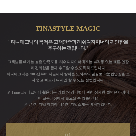
TINASTYLE MAGIC
"티나테크닉의 목적은 고객만족과 래쉬디자이너의 편안함을
추구하는 것입니다."
고객님들 에게는 높은 만족도를, 래쉬디자이너에게는 부작용 없는 빠른 연장
과 편리함을 함께 추구할 수 있도록 해드립니다.
티나테크닉은 2003년부터 지금까지 쌓아온 노하우의 결실로 속눈썹연장을 보
다 쉽고 빠르게 디자인 할 수 있는 방법입니다.
※ Tinastyle 테크닉에 활용되는 기법 (연장기법에 관한 상세한 설명은 아카데
미 교육과정에서 들으실 수 있습니다.)
※ 6가지 기법 이외에 나머지 기법소개는 비공개입니다.
01