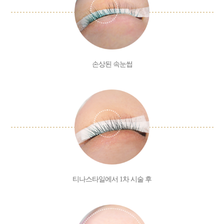
손상된 속눈썹
티나스타일에서 1차 시술 후