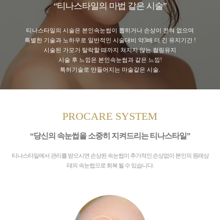
“티나스타일의 마법 같은 시술”
티나스타일의 시술은 본인속눈썹이 뽑히거나 손상이 전혀 없으며
특별한 기술과 노하우로 일반적인 시술대비 약3배 더 긴 유지기간 !
시술된 가모가 탈락할 때까지 쳐지지 않는 컬링유지
시술 후 느낌은 본인속눈썹과 같은 느낌!
특허기술로 만들어지는 마술같은 시술.
PROCARE SYSTEM
“당신의 속눈썹을 소중히 지켜드리는 티나스타일”
티나스타일에서 관리를 받으시면 손상된 속눈썹이 추가적인 손상없이 본인의 원래상
태의 속눈썹으로 회복 될 수 있습니다.