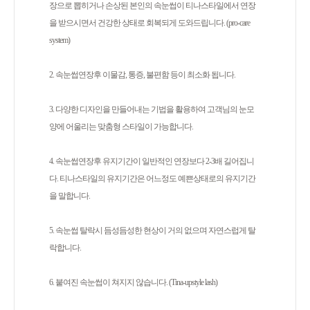
장으로 뽑히거나 손상된 본인의 속눈썹이 티나스타일에서 연장
을 받으시면서 건강한 상태로 회복되게 도와드립니다. (pro-care
system)
2. 속눈썹연장후 이물감, 통증, 불편함 등이 최소화 됩니다.
3. 다양한 디자인을 만들어내는 기법을 활용하여 고객님의 눈모
양에 어울리는 맞춤형 스타일이 가능합니다.
4. 속눈썹연장후 유지기간이 일반적인 연장보다 2-3배 길어집니
다. 티나스타일의 유지기간은 어느정도 예쁜상태로의 유지기간
을 말합니다.
5. 속눈썹 탈락시 듬성듬성한 현상이 거의 없으며 자연스럽게 탈
락합니다.
6. 붙여진 속눈썹이 쳐지지 않습니다. (Tina-upstyle lash)