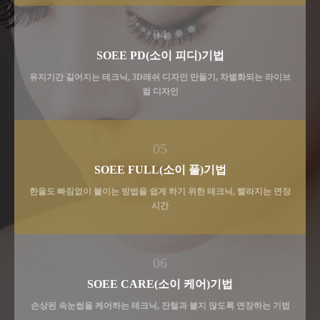
04
SOEE PD(소이 피디)기법
유지기간 길어지는 테크닉, 3D래쉬 디자인 만들기, 차별화되는 라이브
컬 디자인
05
SOEE FULL(소이 풀)기법
한올도 빠짐없이 붙이는 방법을 쉽게 하기 위한 테크닉, 빨라지는 연장
시간
06
SOEE CARE(소이 케어)기법
손상된 속눈썹을 케어하는 테크닉, 잔털과 붙지 않도록 연장하는 기법