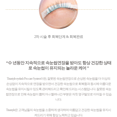
2차 시술 후 회복단계 & 회복완료
“수 년동안 지속적으로 속눈썹연장을 받아도 항상 건강한 상태
로 속눈썹이 유지되는 놀라운 케어 ”
Tinastyle eyelash Pro-care System이란, 잘못된 속눈썹연장으로 손상된 속눈썹을 더 이상의
손상없이 지속적으로 연장을 받으면서 건강한 속눈썹으로 회복함과 동시에 아름다운
속눈썹을 유지시킬수 있도록 관리해드리고 확인해 드리는 시스템입니다. 잘못된 속눈
썹연장으로 인해 속눈썹이 뽑히거나 짤려나간 부분은 자칫 영구탈모로 이어질 수 있습
니다.
Tinastyle은 고객님들의 속눈썹을 소중하게 생각하며 아름답고 건강한 속눈썹을 유지시
켜드리기 위해 항상 노력하고 있습니다.